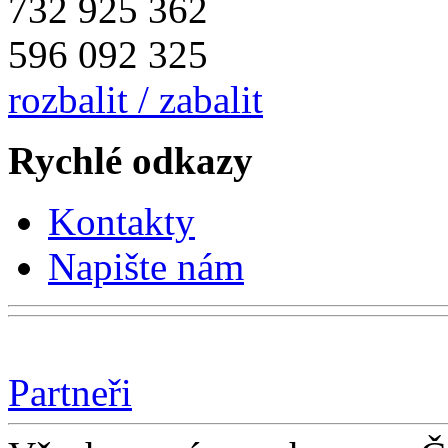
732 925 362
596 092 325
rozbalit / zabalit
Rychlé odkazy
Kontakty
Napište nám
Partneři