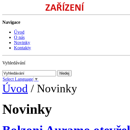
Navigace
Úvod
O nás
Novinky
Kontakty
Vyhledávání
hledej
Select Language
▼
Úvod
/
Novinky
Novinky