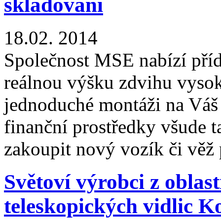
skladování
18.02.
2014
Společnost MSE nabízí příd
reálnou výšku zdvihu vyso
jednoduché montáži na Váš s
finanční prostředky všude t
zakoupit nový vozík či věž 
Světoví výrobci z oblas
teleskopických vidli